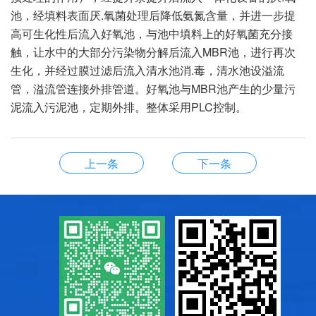
池，经填料表面厌.氧菌处理后降低氨氮含量，并进一步提
高可生化性后流入好氧池，与池中填料上的好氧菌充分接
触，让水中的大部分污染物分解后流入MBR池，进行再次
生化，并经过膜过滤后流入清水池消.毒，清水池设溢流
管，溢流管连接外排管道。好氧池与MBR池产生的少量污
泥流入污泥池，定期外排。整体采用PLC控制。
上一条
下一条