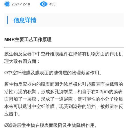
2024-12-18
435
信息详情
MBR主要工艺工作原理
膜生物反应器中中空纤维膜组件在降解有机物方面的作用机
理大致有四方面：
Ø中空纤维膜及膜表面的滤饼层的物理截留作用。
膜生物反应器内的膜表面因为浓差极化引起膜表面被截留的
活性污泥的积聚，形成多孔滤饼层，相当于在0.2μm的膜表
面附加了一层膜，形成了一道屏障，使可溶性的小分子物质
本来可以透过中空纤维膜，现受到滤饼的阻挡，被截留在反
应器中。
Ø滤饼层微生物在膜表面吸附及生物降解作用。