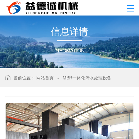
信
息
详
情
INFOMATION
当前位置：
网站首页
-
MBR一体化污水处理设备